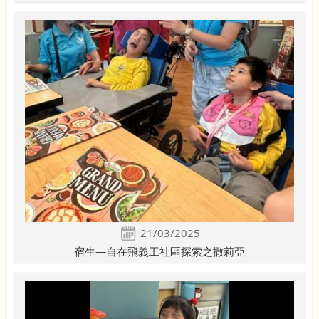
21/03/2025
宿生—自在飛義工社區探索之撒莉亞