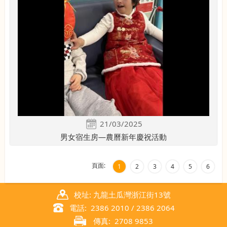
21/03/2025
男女宿生房—農曆新年慶祝活動
頁面:
1
2
3
4
5
6
校址: 九龍土瓜灣浙江街13號
電話: 2386 2010 / 2386 2064
傳真: 2708 9853