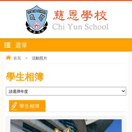
選單
首頁
>
活動照片
學生相簿
學生相簿