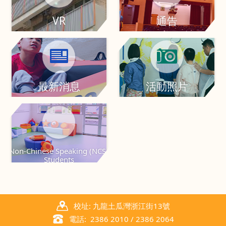
VR
通告
最新消息
活動照片
Non-Chinese Speaking (NCS)
Students
校址: 九龍土瓜灣浙江街13號
電話: 2386 2010 / 2386 2064