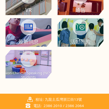
VR
通告
最新消息
活動照片
Non-Chinese Speaking (NCS)
Students
校址: 九龍土瓜灣浙江街13號
電話: 2386 2010 / 2386 2064