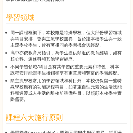
學習領域
同一課程框架下，本校雖是特殊學校，但大部份學習領域
與科目安排，皆與主流學校無異，旨於讓本校學生與一般
主流學校學生，皆有著相同的學習機會與經歷。
高中亦依教育局指引，為學生提供類近的教育經驗，如有
核心科、選修科和其他學習經歷。
不同學習領域/科目是有其學習的重要元素和特色，科本
課程安排能讓學生接觸和享有更寬廣和豐富的學習經歷。
除主流學校常用的學習領域和科目外，本校仍保留一些特
殊學校應有的功能課程科目，如著重自理元素的生活技能
科和過渡成人生活的離校前準備科目，以照顧本校學生實
際需要。
課程六大施行原則
學習機會(accessibility)：照顧不同學生學習差異，採用分