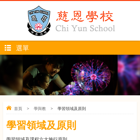
選單
首頁
>
學與教
>
學習領域及原則
學習領域及原則
學習領域及課程六大施行原則