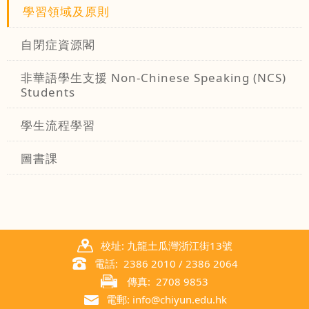
學習領域及原則
自閉症資源閣
非華語學生支援 Non-Chinese Speaking (NCS)
Students
學生流程學習
圖書課
校址: 九龍土瓜灣浙江街13號
電話: 2386 2010 / 2386 2064
傳真: 2708 9853
電郵: info@chiyun.edu.hk