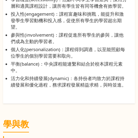
層和適異課程設計，讓所有學生皆有同等機會有效學習。
投入性(engagement)：課程富趣味和挑戰，能提升和激
發學生學習動機和投入感，促使所有學生的學習超出期
望。
參與性(involvement)：課程促進所有學生的參與，讓他
們成為主動的學習者。
個人化(personalization)：課程得到調適，以至能照顧每
位學生的個別學習需要和取向。
平衡(balance)：中央課程能連繫和結合於校本課程元素
中。
活力化和持續發展(dynamic)：各持份者均致力於課程持
續發展和優化過程，務求課程發展精益求精，與時並進。
學與教