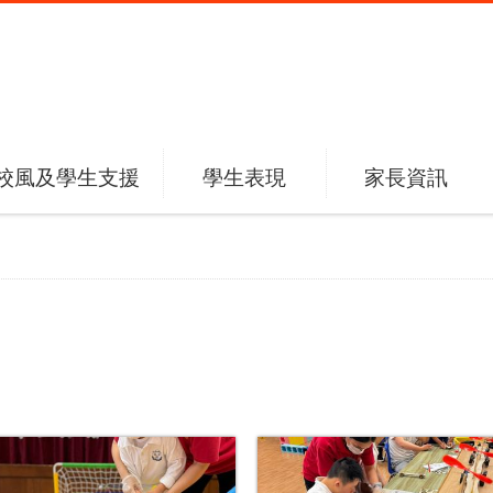
校風及學生支援
學生表現
家長資訊