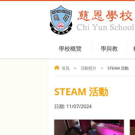
學校概覽
學與教
首頁
>
活動照片
>
STEAM 活動
STEAM 活動
日期:
11/07/2024