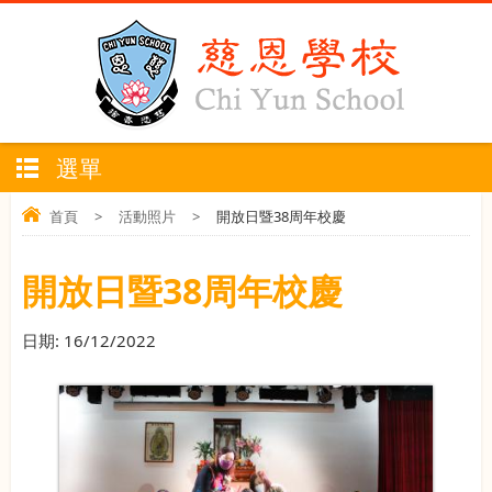
選單
首頁
>
活動照片
>
開放日暨38周年校慶
開放日暨38周年校慶
日期:
16/12/2022