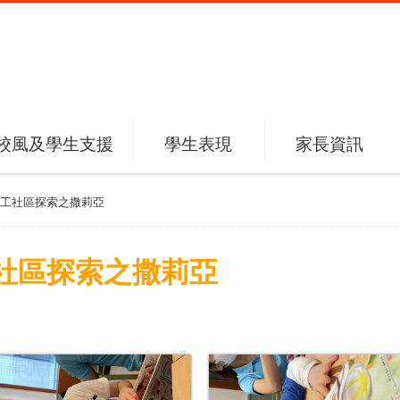
校風及學生支援
學生表現
家長資訊
工社區探索之撒莉亞
社區探索之撒莉亞