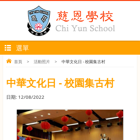
選單
首頁
>
活動照片
>
中華文化日 - 校園集古村
中華文化日 - 校園集古村
日期:
12/08/2022