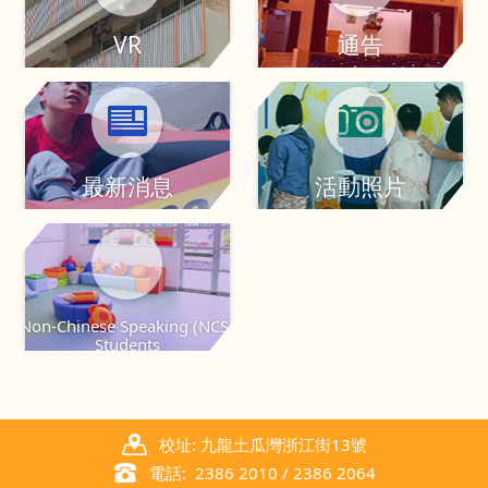
VR
通告
最新消息
活動照片
Non-Chinese Speaking (NCS)
Students
校址: 九龍土瓜灣浙江街13號
電話: 2386 2010 / 2386 2064